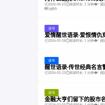
🕘
⏱️
👁️
*
阅
2026-04-25
阅读时长: 1 分钟
🌐
English
读书
爱情醒世语录·爱恨情仇
🕘
⏱️
👁️
*
阅
2026-03-18
阅读时长: 1 分钟
读书
醒世语录·传世经典名言
🕘
⏱️
👁️
*
阅
2026-02-23
阅读时长: 1 分钟
读书
金融大亨们留下的股市