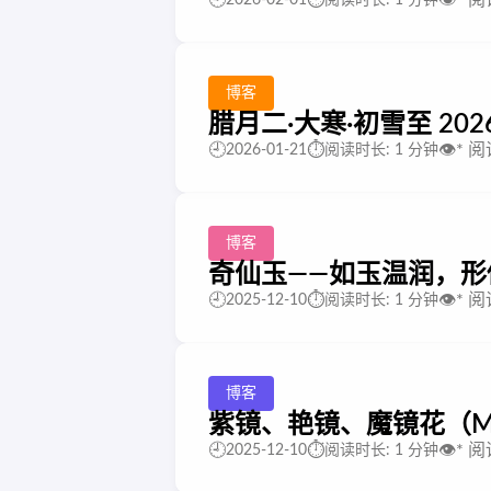
🕘
⏱️
👁️
*
阅
2026-02-01
阅读时长: 1 分钟
博客
腊月二·大寒·初雪至 2026
🕘
⏱️
👁️
*
阅
2026-01-21
阅读时长: 1 分钟
博客
奇仙玉——如玉温润，
🕘
⏱️
👁️
*
阅
2025-12-10
阅读时长: 1 分钟
博客
紫镜、艳镜、魔镜花（Mas
🕘
⏱️
👁️
*
阅
2025-12-10
阅读时长: 1 分钟