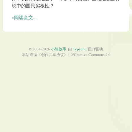
说中的国民劣根性？
»阅读全文...
© 2004-2026
小陈故事
. 由
Typecho
强力驱动.
本站遵循《
创作共享协议
》4.0/
Creative Commons 4.0