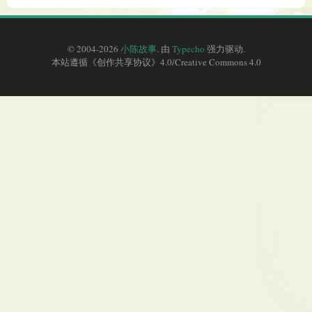
© 2004-2026
小陈故事
. 由
Typecho
强力驱动.
本站遵循《
创作共享协议
》4.0/
Creative Commons 4.0