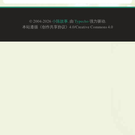
© 2004-2026
小陈故事
. 由
Typecho
强力驱动.
本站遵循《
创作共享协议
》4.0/
Creative Commons 4.0