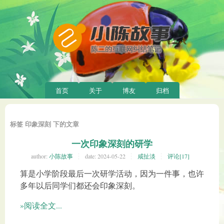
首页
关于
博友
归档
标签 印象深刻 下的文章
一次印象深刻的研学
author:
小陈故事
date:
2024-05-22
咸扯淡
评论[17]
算是小学阶段最后一次研学活动，因为一件事，也许
多年以后同学们都还会印象深刻。
»阅读全文...