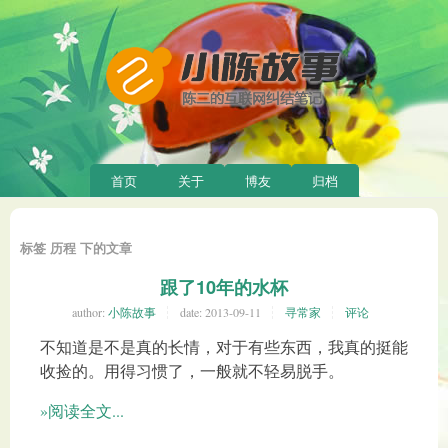
首页
关于
博友
归档
标签 历程 下的文章
跟了10年的水杯
author:
小陈故事
date:
2013-09-11
寻常家
评论
不知道是不是真的长情，对于有些东西，我真的挺能
收捡的。用得习惯了，一般就不轻易脱手。
»阅读全文...