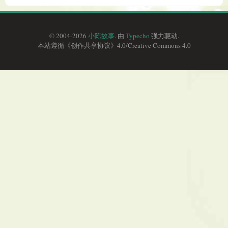
© 2004-2026
小陈故事
. 由
Typecho
强力驱动.
本站遵循《
创作共享协议
》4.0/
Creative Commons 4.0