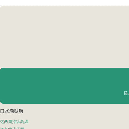
陈
口水滴哒滴
这两周持续高温