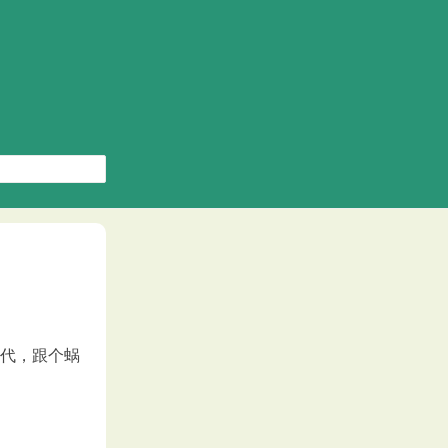
时代，跟个蜗