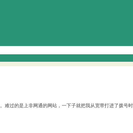
了。难过的是上非网通的网站，一下子就把我从宽带打进了拨号