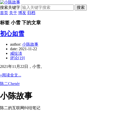
搜索关键字
搜索
首页
关于
博友
归档
标签 小雪 下的文章
初心如雪
author:
小陈故事
date:
2021-11-22
咸扯淡
评论[19]
2021年11月22日，小雪。
»阅读全文...
陈二Chenèr
小陈故事
陈二的互联网纠结笔记