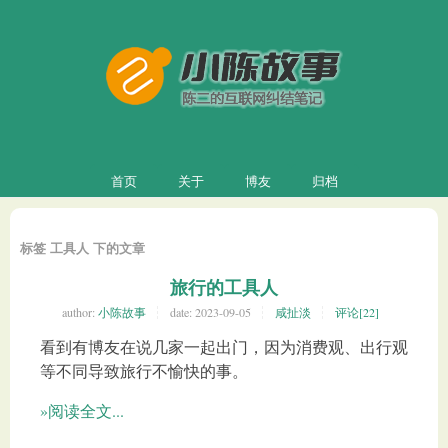
首页
关于
博友
归档
标签 工具人 下的文章
旅行的工具人
author:
小陈故事
date:
2023-09-05
咸扯淡
评论[22]
看到有博友在说几家一起出门，因为消费观、出行观
等不同导致旅行不愉快的事。
»阅读全文...