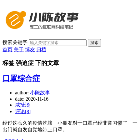
搜索关键字
搜索
首页
关于
博友
归档
标签 强迫症 下的文章
口罩综合症
author:
小陈故事
date:
2020-11-16
咸扯淡
评论[8]
经过这么久的疫情洗脑，小朋友对于口罩已经非常习惯了，一
出门就自发自觉地带上口罩。