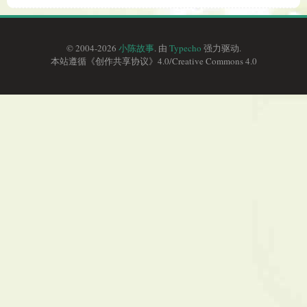
© 2004-2026
小陈故事
. 由
Typecho
强力驱动.
本站遵循《
创作共享协议
》4.0/
Creative Commons 4.0