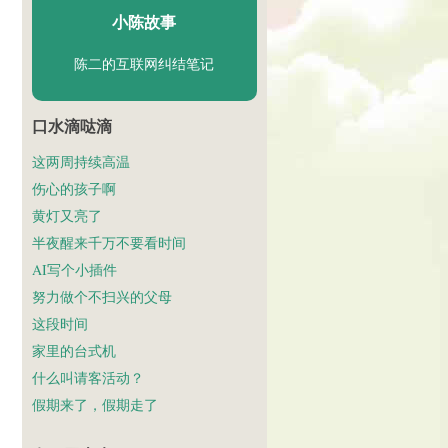
小陈故事
陈二的互联网纠结笔记
口水滴哒滴
这两周持续高温
伤心的孩子啊
黄灯又亮了
半夜醒来千万不要看时间
AI写个小插件
努力做个不扫兴的父母
这段时间
家里的台式机
什么叫请客活动？
假期来了，假期走了