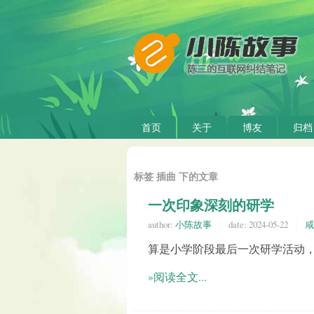
首页
关于
博友
归档
标签 插曲 下的文章
一次印象深刻的研学
author:
小陈故事
date:
2024-05-22
咸
算是小学阶段最后一次研学活动
»阅读全文...