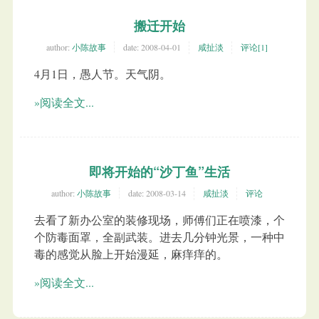
搬迁开始
author:
小陈故事
date:
2008-04-01
咸扯淡
评论[1]
4月1日，愚人节。天气阴。
»阅读全文...
即将开始的“沙丁鱼”生活
author:
小陈故事
date:
2008-03-14
咸扯淡
评论
去看了新办公室的装修现场，师傅们正在喷漆，个
个防毒面罩，全副武装。进去几分钟光景，一种中
毒的感觉从脸上开始漫延，麻痒痒的。
»阅读全文...