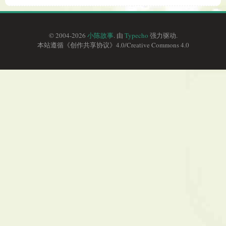
© 2004-2026
小陈故事
. 由
Typecho
强力驱动.
本站遵循《
创作共享协议
》4.0/
Creative Commons 4.0