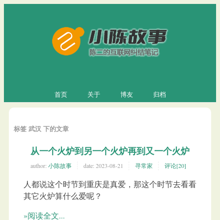
首页
关于
博友
归档
标签 武汉 下的文章
从一个火炉到另一个火炉再到又一个火炉
author:
小陈故事
date:
2023-08-21
寻常家
评论[20]
人都说这个时节到重庆是真爱，那这个时节去看看
其它火炉算什么爱呢？
»阅读全文...