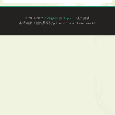
© 2004-2026
小陈故事
. 由
Typecho
强力驱动.
本站遵循《
创作共享协议
》4.0/
Creative Commons 4.0