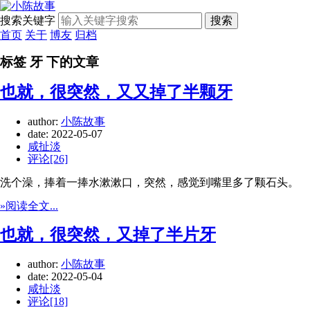
搜索关键字
搜索
首页
关于
博友
归档
标签 牙 下的文章
也就，很突然，又又掉了半颗牙
author:
小陈故事
date:
2022-05-07
咸扯淡
评论[26]
洗个澡，捧着一捧水漱漱口，突然，感觉到嘴里多了颗石头。
»阅读全文...
也就，很突然，又掉了半片牙
author:
小陈故事
date:
2022-05-04
咸扯淡
评论[18]