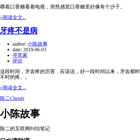
嚼着口香糖看着电视，突然感觉口香糖里好像有个沙子。
»阅读全文...
牙疼不是病
author:
小陈故事
date:
2019-06-03
寻常家
评论
这段时间，牙齿疼的历害，应该说，好一段时间以来，牙齿都时
不时的疼。。
»阅读全文...
陈二Chenèr
小陈故事
陈二的互联网纠结笔记