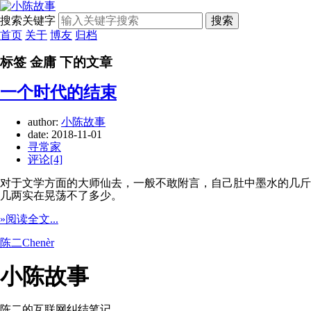
搜索关键字
搜索
首页
关于
博友
归档
标签 金庸 下的文章
一个时代的结束
author:
小陈故事
date:
2018-11-01
寻常家
评论[4]
对于文学方面的大师仙去，一般不敢附言，自己肚中墨水的几斤
几两实在晃荡不了多少。
»阅读全文...
陈二Chenèr
小陈故事
陈二的互联网纠结笔记