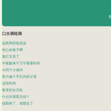
口水滴哒滴
这两周持续高温
伤心的孩子啊
黄灯又亮了
半夜醒来千万不要看时间
AI写个小插件
努力做个不扫兴的父母
这段时间
家里的台式机
什么叫请客活动？
假期来了，假期走了