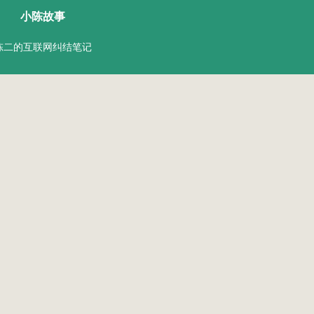
小陈故事
陈二的互联网纠结笔记