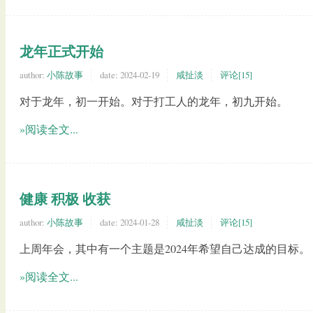
龙年正式开始
author:
小陈故事
date:
2024-02-19
咸扯淡
评论[15]
对于龙年，初一开始。对于打工人的龙年，初九开始。
»阅读全文...
健康 积极 收获
author:
小陈故事
date:
2024-01-28
咸扯淡
评论[15]
上周年会，其中有一个主题是2024年希望自己达成的目标。
»阅读全文...