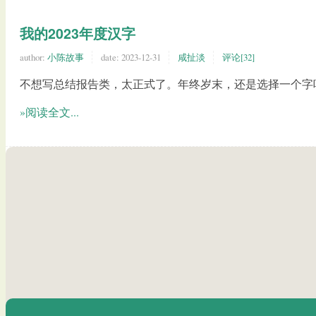
我的2023年度汉字
author:
小陈故事
date:
2023-12-31
咸扯淡
评论[32]
不想写总结报告类，太正式了。年终岁末，还是选择一个字
»阅读全文...