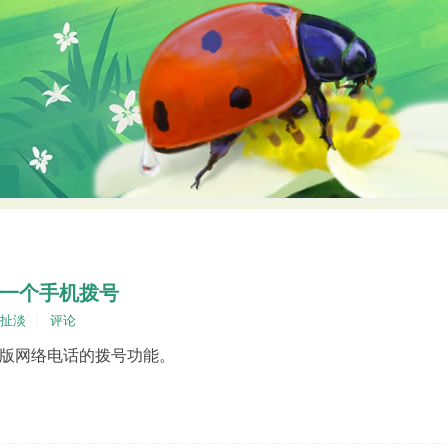
做的一个手机拨号
扯淡
评论
EB版网络电话的拨号功能。