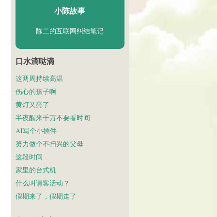
小陈故事
陈二的互联网纠结笔记
口水滴哒滴
这两周持续高温
伤心的孩子啊
黄灯又亮了
半夜醒来千万不要看时间
AI写个小插件
努力做个不扫兴的父母
这段时间
家里的台式机
什么叫请客活动？
假期来了，假期走了