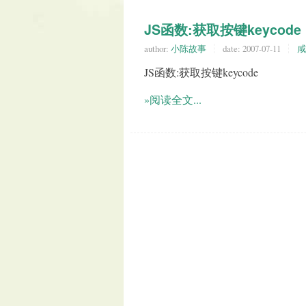
JS函数:获取按键keycode
author:
小陈故事
date:
2007-07-11
咸
JS函数:获取按键keycode
»阅读全文...