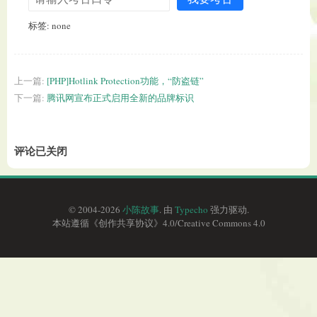
标签: none
上一篇:
[PHP]Hotlink Protection功能，“防盗链”
下一篇:
腾讯网宣布正式启用全新的品牌标识
评论已关闭
© 2004-2026
小陈故事
. 由
Typecho
强力驱动.
本站遵循《
创作共享协议
》4.0/
Creative Commons 4.0