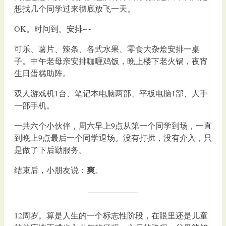
想找几个同学过来彻底放飞一天。
OK。时间到。安排~~
可乐、薯片、辣条、各式水果、零食大杂烩安排一桌
子。中午老母亲安排咖喱鸡饭，晚上楼下老火锅，夜宵
生日蛋糕助阵。
双人游戏机1台、笔记本电脑两部、平板电脑1部、人手
一部手机。
一共六个小伙伴，周六早上9点从第一个同学到场，一直
到晚上9点最后一个同学退场。没有打扰，没有介入，只
是做了下后勤服务。
爽
结束后，小朋友说：
。
12周岁。算是人生的一个标志性阶段，在眼里还是儿童