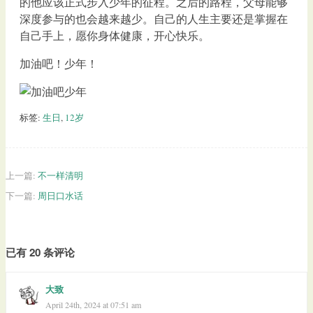
的他应该正式步入少年的征程。之后的路程，父母能够
深度参与的也会越来越少。自己的人生主要还是掌握在
自己手上，愿你身体健康，开心快乐。
加油吧！少年！
标签:
生日
,
12岁
上一篇:
不一样清明
下一篇:
周日口水话
已有 20 条评论
大致
April 24th, 2024 at 07:51 am