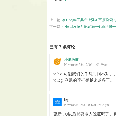
上一篇:
在Google工具栏上添加百度搜索
下一篇:
中国网友抢注live新帐号 非法帐
已有 7 条评论
小陈故事
November 23rd, 2006 at 09:29 am
to hvl:可能我们的作息时间不对。
to legi:腾讯的花样是越来越多了。
legi
November 22nd, 2006 at 02:33 pm
更新QQ以后就要输入验证码了。