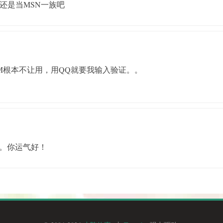
兄弟还是当MSN一族吧
M根本不让用，用QQ就要我输入验证。。
。你运气好！