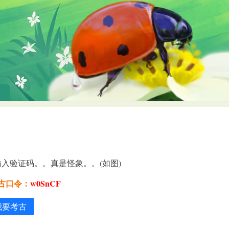
入验证码。。真是怪象。。(如图)
考古口令：
w0SnCF
我要考古