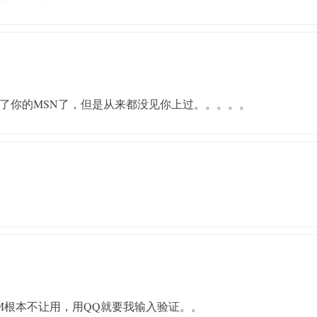
e]加了你的MSN了，但是从来都没见你上过。。。。。
M根本不让用，用QQ就要我输入验证。。