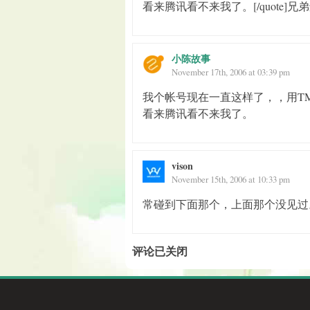
看来腾讯看不来我了。[/quote]
小陈故事
November 17th, 2006 at 03:39 pm
我个帐号现在一直这样了，，用T
看来腾讯看不来我了。
vison
November 15th, 2006 at 10:33 pm
常碰到下面那个，上面那个没见过
评论已关闭