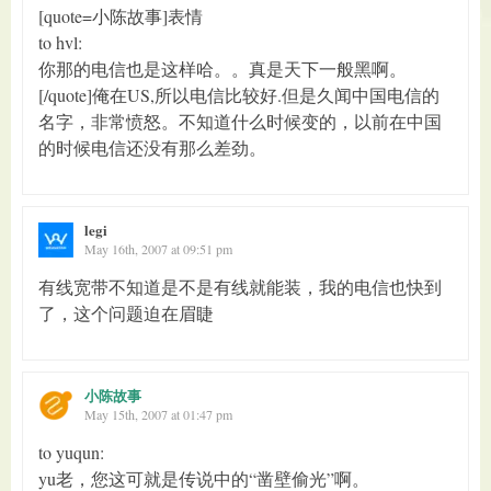
[quote=小陈故事]表情
to hvl:
你那的电信也是这样哈。。真是天下一般黑啊。
[/quote]俺在US,所以电信比较好.但是久闻中国电信的
名字，非常愤怒。不知道什么时候变的，以前在中国
的时候电信还没有那么差劲。
legi
May 16th, 2007 at 09:51 pm
有线宽带不知道是不是有线就能装，我的电信也快到
了，这个问题迫在眉睫
小陈故事
May 15th, 2007 at 01:47 pm
to yuqun:
yu老，您这可就是传说中的“凿壁偷光”啊。