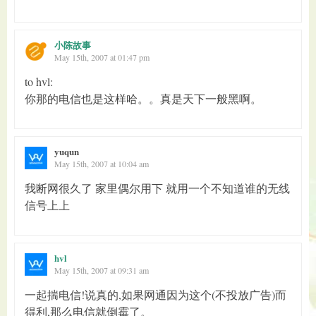
小陈故事
May 15th, 2007 at 01:47 pm
to hvl:
你那的电信也是这样哈。。真是天下一般黑啊。
yuqun
May 15th, 2007 at 10:04 am
我断网很久了 家里偶尔用下 就用一个不知道谁的无线
信号上上
hvl
May 15th, 2007 at 09:31 am
一起揣电信!说真的,如果网通因为这个(不投放广告)而
得利,那么电信就倒霉了。