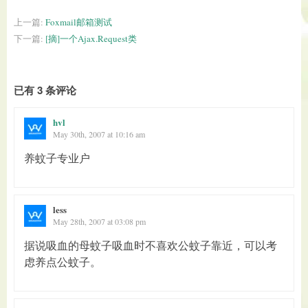
上一篇:
Foxmail邮箱测试
下一篇:
[摘]一个Ajax.Request类
已有 3 条评论
hvl
May 30th, 2007 at 10:16 am
养蚊子专业户
less
May 28th, 2007 at 03:08 pm
据说吸血的母蚊子吸血时不喜欢公蚊子靠近，可以考
虑养点公蚊子。