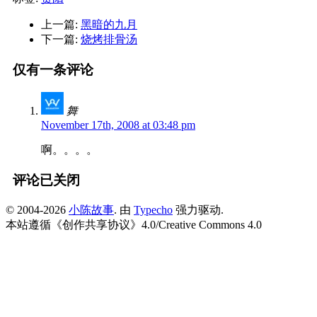
上一篇:
黑暗的九月
下一篇:
烧烤排骨汤
仅有一条评论
舞
November 17th, 2008 at 03:48 pm
啊。。。。
评论已关闭
© 2004-2026
小陈故事
. 由
Typecho
强力驱动.
本站遵循《
创作共享协议
》4.0/
Creative Commons 4.0