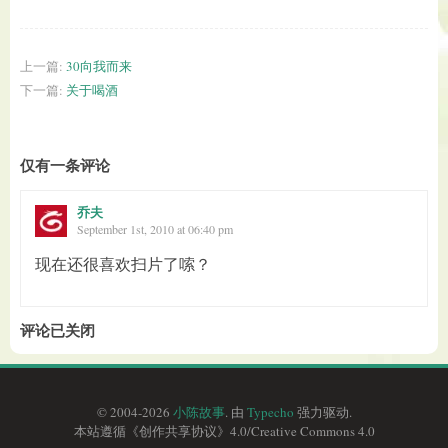
上一篇:
30向我而来
下一篇:
关于喝酒
仅有一条评论
乔夫
September 1st, 2010 at 06:40 pm
现在还很喜欢扫片了嗦？
评论已关闭
© 2004-2026
小陈故事
. 由
Typecho
强力驱动.
本站遵循《
创作共享协议
》4.0/
Creative Commons 4.0