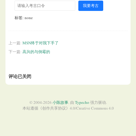
我要考古
标签: none
上一篇:
MSN终于对我下手了
下一篇:
高兴的与倒霉的
评论已关闭
© 2004-2026
小陈故事
. 由
Typecho
强力驱动.
本站遵循《
创作共享协议
》4.0/
Creative Commons 4.0