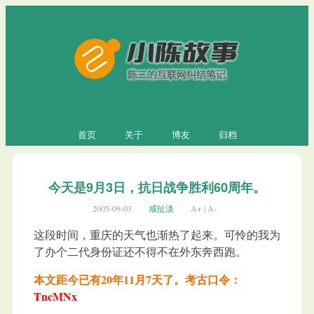
首页
关于
博友
归档
今天是9月3日，抗日战争胜利60周年。
2005-09-03
咸扯淡
A+
|
A-
这段时间，重庆的天气也渐热了起来。可怜的我为
了办个二代身份证还不得不在外东奔西跑。
本文距今已有20年11月7天了。考古口令：
TncMNx