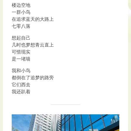
楼边空地
一群小鸟
在追求蓝天的大路上
七零八落
想起自己
几时也梦想青云直上
可惜现实
是一堵墙
我和小鸟
都倒在了追梦的路旁
它们西去
我还趴着