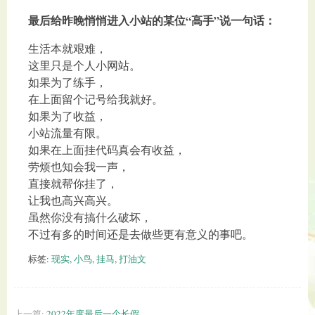
最后给昨晚悄悄进入小站的某位“高手”说一句话：
生活本就艰难，
这里只是个人小网站。
如果为了练手，
在上面留个记号给我就好。
如果为了收益，
小站流量有限。
如果在上面挂代码真会有收益，
劳烦也知会我一声，
直接就帮你挂了，
让我也高兴高兴。
虽然你没有搞什么破坏，
不过有多的时间还是去做些更有意义的事吧。
标签:
现实
,
小鸟
,
挂马
,
打油文
上一篇:
2022年度最后一个长假