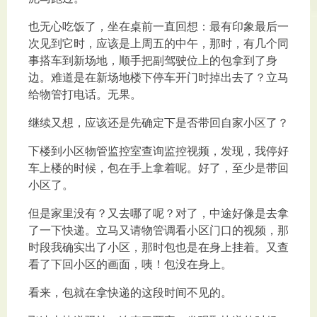
也无心吃饭了，坐在桌前一直回想：最有印象最后一
次见到它时，应该是上周五的中午，那时，有几个同
事搭车到新场地，顺手把副驾驶位上的包拿到了身
边。难道是在新场地楼下停车开门时掉出去了？立马
给物管打电话。无果。
继续又想，应该还是先确定下是否带回自家小区了？
下楼到小区物管监控室查询监控视频，发现，我停好
车上楼的时候，包在手上拿着呢。好了，至少是带回
小区了。
但是家里没有？又去哪了呢？对了，中途好像是去拿
了一下快递。立马又请物管调看小区门口的视频，那
时段我确实出了小区，那时包也是在身上挂着。又查
看了下回小区的画面，咦！包没在身上。
看来，包就在拿快递的这段时间不见的。