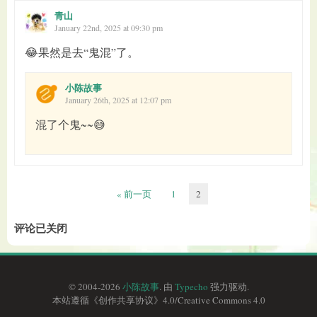
青山
January 22nd, 2025 at 09:30 pm
😂果然是去“鬼混”了。
小陈故事
January 26th, 2025 at 12:07 pm
混了个鬼~~😅
« 前一页
1
2
评论已关闭
© 2004-2026
小陈故事
. 由
Typecho
强力驱动.
本站遵循《
创作共享协议
》4.0/
Creative Commons 4.0