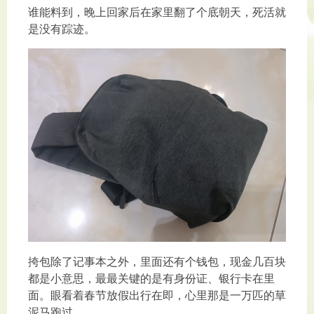
谁能料到，晚上回家后在家里翻了个底朝天，死活就
是没有踪迹。
挎包除了记事本之外，里面还有个钱包，现金几百块
都是小意思，最最关键的是有身份证、银行卡在里
面。眼看着春节放假出行在即，心里那是一万匹的䓍
泥马跑过。