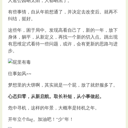
人逛公园晒太阳，人都晒黑了。
有些事情，自从年前想通了，并决定去改变后。就再不
纠结，挺好。
这些年，困于局中。发现高看自己了，新的一年，放下
身体，躺平，从新定义，再找一个新的切入点。跳出现
有思维定式看待一些问题，或许，会有更新的思路与进
步。
往事如风~~
梦想里的大饼啊，其实就是一个屁，放了就舒服多了。
心态归零，从新启航。取长补短，从小事做起。
危中寻机，这样的年景，大概率是转机之年。
开年立个flag。加油吧！“少”年！