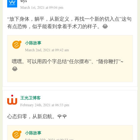
wys
March 1st, 2021 at 09:04 pm
“放下身体，躺平，从新定义，再找一个新的切入点”这句
有点恐怖，似乎能看到拿着手术刀的样子。😂
小陈故事
March 2nd, 2021 at 09:42 am
嘿嘿。可以用四个字总结“任尔摆布”、“随你鞭打”~
😂
王光卫博客
February 24th, 2021 at 06:33 pm
心态归零，从新启航。🌹🌹
小陈故事
February 25th, 2021 at 09:32 am