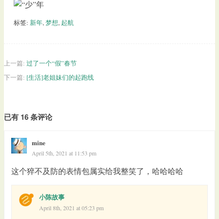
标签:
新年
,
梦想
,
起航
上一篇:
过了一个“假”春节
下一篇:
[生活]老姐妹们的起跑线
已有 16 条评论
mine
April 5th, 2021 at 11:53 pm
这个猝不及防的表情包属实给我整笑了，哈哈哈哈
小陈故事
April 8th, 2021 at 05:23 pm