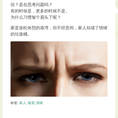
但？是在思考问题吗？
有的时候是，更多的时候不是。
为什么习惯皱个眉头了呢？
家是放松休憩的港湾，但不经意间，家人却成了情绪
的垃圾桶。
标签:
家人
,
皱眉
,
情绪