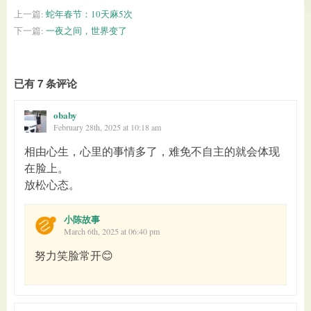
上一篇:
蛇年春节：10天麻5次
下一篇:
一夜之间，世界变了
已有 7 条评论
obaby
February 28th, 2025 at 10:18 am
相由心生，心里的事情多了，难免不自主的就会体现
在脸上。
放松心态。
小陈故事
March 6th, 2025 at 06:40 pm
努力笑脸常开😊