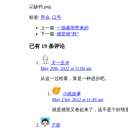
标签:
早会
,
口号
上一篇:
一场暴雨带来的
下一篇:
感觉很“炸”
已有 19 条评论
天一生水
May 20th, 2022 at 11:04 am
从这一过程看，算是一种进步吧。
小陈故事
May 23rd, 2022 at 11:49 am
就是感觉又卷起来了，这不是个好情
子痕