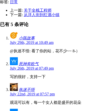
标签:
日常
上一篇:
关于全栈工程师
下一篇:
从洋人街到红酒小镇
已有 5 条评论
小陈故事
July 29th, 2019 at 10:49 am
@执迷不悟: 看了你的站，花不少~~ 8-）
死神有欧气
July 26th, 2019 at 07:49 pm
写的很好，支持一下
执迷不悟
July 22nd, 2019 at 07:57 pm
观花可以有，每一个女人都是盛开的花朵