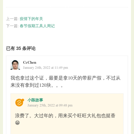
上一篇:
疫情下的年关
下一篇:
春节假期工具人周记
已有 35 条评论
CcChen
January 24th, 2022 at 11:49 pm
我也拿过这个证，最要是拿10天的带薪产假，不过从
来没有拿到过120块。。。
小陈故事
January 25th, 2022 at 09:48 pm
浪费了。大过年的，用来买个旺旺大礼包也挺香
😁