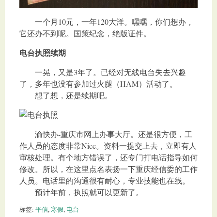
一个月10元，一年120大洋。嘿嘿，你们想办，
它还办不到呢。国策纪念，绝版证件。
电台执照续期
一晃，又是3年了。已经对无线电台失去兴趣
了，多年也没有参加过火腿（HAM）活动了。
想了想，还是续期吧。
渝快办-重庆市网上办事大厅。还是很方便，工
作人员的态度非常Nice。资料一提交上去，立即有人
审核处理。有个地方错误了，还专门打电话指导如何
修改。所以，在这里点名表扬一下重庆经信委的工作
人员。电话里的沟通很有耐心，专业技能也在线。
预计年前，执照就可以更新了。
标签:
平信
,
寒假
,
电台