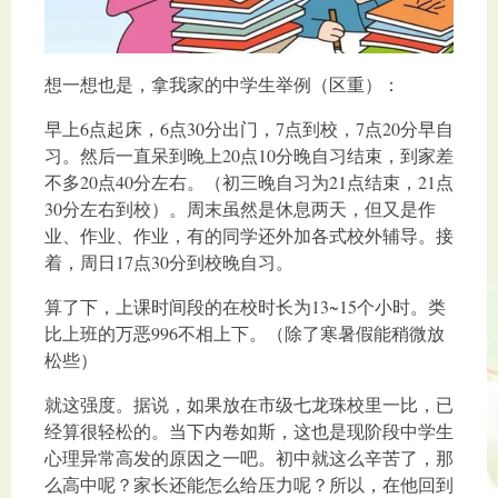
想一想也是，拿我家的中学生举例（区重）：
早上6点起床，6点30分出门，7点到校，7点20分早自
习。然后一直呆到晚上20点10分晚自习结束，到家差
不多20点40分左右。（初三晚自习为21点结束，21点
30分左右到校）。周末虽然是休息两天，但又是作
业、作业、作业，有的同学还外加各式校外辅导。接
着，周日17点30分到校晚自习。
算了下，上课时间段的在校时长为13~15个小时。类
比上班的万恶996不相上下。（除了寒暑假能稍微放
松些）
就这强度。据说，如果放在市级七龙珠校里一比，已
经算很轻松的。当下内卷如斯，这也是现阶段中学生
心理异常高发的原因之一吧。初中就这么辛苦了，那
么高中呢？家长还能怎么给压力呢？所以，在他回到