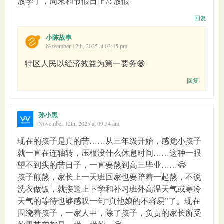
放学了，周末和节假日正常放假
回复
小陈故事
November 12th, 2025 at 03:45 pm
特区人民以经济效益为第一要务😁
回复
孙小黑
November 12th, 2025 at 09:34 am
现在的孩子是真的苦……从三年级开始，感觉小孩子
就一直在连轴转，压根没什么休息时间……这种一眼
望不到头的苦日子，一直要熬到高三毕业……😂
孩子煎熬，家长上一天班回家也要陪着一起熬，不说
洗衣做饭，就接送上下学和补习班外高温天气或寒冷
天气的等待也够感叹一句“真他娘的不容易”了。现在
围绕着孩子，一家人中，除了孩子，负责的家长所受