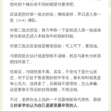
想对四个梯次有不同的期望与要求吧。
应该是想对第一批次的说：继续保持，早日进入第一
批（2+4）梯队。
对第二批次想说：努力争取一下提前进入第一批或保
持当前状态进入本校高中的指标到校。
对第三批次应该就是鞭策鼓励：可上可下，要加油。
与第四批次估计就是恨铁不成钢，然后与家长分析原
因找对策了。
结束后，与猜想差不离。其实，不管当下是什么状
态，对于正处于叛逆期的初中学生，家长有时候真是
有心无力。说得多了，压根就不搭理你，怎么来嘛。
还是要靠引导后的自我觉醒，不然没戏。
不过，老师在会上说的一个话题倒挺有代表性。那就
好多学生认为自己是家里最辛苦的人
是
。