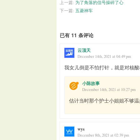
上一篇:
为了角落的信号操碎了心
下一篇:
五菱神车
已有 11 条评论
云顶天
December 14th, 2021 at 04:49 pm
我女儿倒是不怕打针，就是对核酸
小陈故事
December 14th, 2021 at 10:27 pm
估计当时那个护士小姐姐不够温
wys
December 8th, 2021 at 02:39 pm