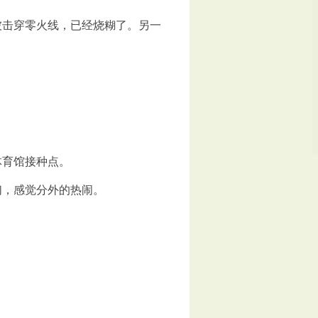
被击穿零火线，已经烧糊了。另一
体育馆接种点。
们，感觉分外的热闹。