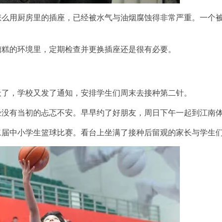
怎么用厨房里的插座，已经被水气与油烟腐蚀得非常严重。一个
糟糕的环境里，定期检查并更换插座还是很有必要。
天了，学校又发了通知，安排学生们周末去接种第二针。
经没有当初的忐忑不安。早早约了好朋友，周日下午一起到江南
二届中小学生篮球比赛。看台上坐满了接种后留观的家长与学生