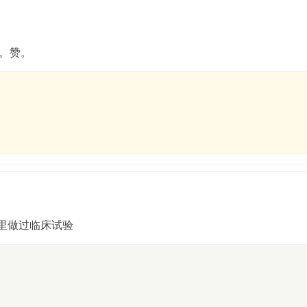
。赞。
群里做过临床试验