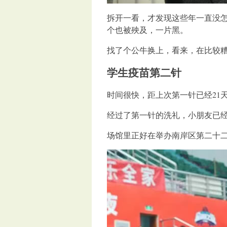
拆开一看，才发现这些年一直没
个也被殃及，一片黑。
找了个公牛换上，看来，在比较
学生疫苗第二针
时间很快，距上次第一针已经21
经过了第一针的洗礼，小朋友已
场馆里正好在举办南岸区第二十