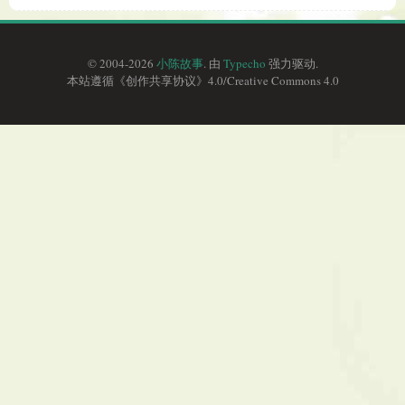
© 2004-2026
小陈故事
. 由
Typecho
强力驱动.
本站遵循《
创作共享协议
》4.0/
Creative Commons 4.0