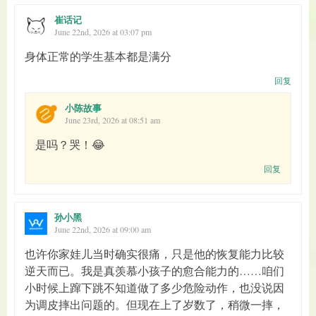
崔话记
June 22nd, 2026 at 03:07 pm
身体正常的学生基本都是满分
回复
小陈故事
June 23rd, 2026 at 08:51 am
是吗？哭！😂
回复
孙小黑
June 22nd, 2026 at 09:00 am
也许你家娃儿当时确实很痛，只是他的恢复能力比较
逆天而已。我是真羡慕小孩子的愈合能力的……咱们
小时候上蹿下跳不知道做了多少危险动作，也没说因
为调皮摔出问题的。但现在上了岁数了，稍微一摔，