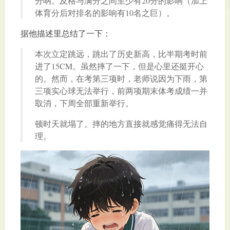
分呐。及格与满分之间至少有20分的影响（加上
体育分后对排名的影响有10名之巨）。
据他描述里总结了一下：
本次立定跳远，跳出了历史新高，比半期考时前
进了15CM。虽然摔了一下，但是心里还挺开心
的。然而，在考第三项时，老师说因为下雨，第
三项实心球无法举行，前两项期末体考成绩一并
取消，下周全部重新举行。
顿时天就塌了。摔的地方直接就感觉痛得无法自
理。