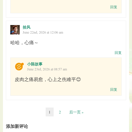
回复
拾风
June 22nd, 2026 at 12:06 am
哈哈，心痛～
回复
小陈故事
June 23rd, 2026 at 08:57 am
皮肉之痛易愈，心上之伤难平😊
回复
1
2
后一页 »
添加新评论