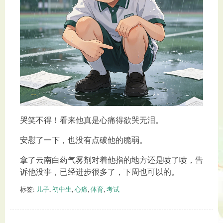
哭笑不得！看来他真是心痛得欲哭无泪。
安慰了一下，也没有点破他的脆弱。
拿了云南白药气雾剂对着他指的地方还是喷了喷，告
诉他没事，已经进步很多了，下周也可以的。
标签:
儿子
,
初中生
,
心痛
,
体育
,
考试