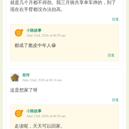
就是几个月都不得劲。我三月骑共享单车摔的，到了
现在右手臂都没办法抬高。
回复
小陈故事
June 23rd, 2026 at 08:59 am
都成了脆皮中年人😁
回复
老何
June 22nd, 2026 at 08:16 am
这是想家了呀
回复
小陈故事
June 23rd, 2026 at 08:58 am
走读呢，天天可以回家。