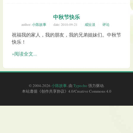
中秋节快乐
author:
小陈故事
date:
2010-09-21
咸扯淡
评论
祝福我的家人，我的朋友，我的兄弟姐妹们。中秋节
快乐！
»阅读全文...
© 2004-2026
小陈故事
. 由
Typecho
强力驱动.
本站遵循《
创作共享协议
》4.0/
Creative Commons 4.0