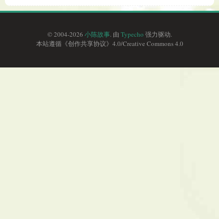
© 2004-2026
小陈故事
. 由
Typecho
强力驱动.
本站遵循《
创作共享协议
》4.0/
Creative Commons 4.0