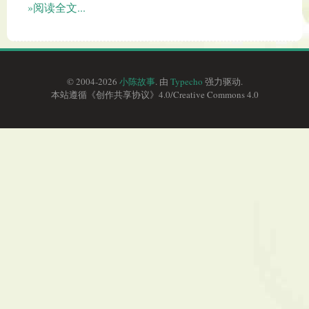
»阅读全文...
© 2004-2026
小陈故事
. 由
Typecho
强力驱动.
本站遵循《
创作共享协议
》4.0/
Creative Commons 4.0