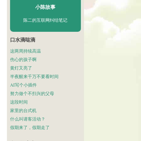
小陈故事
陈二的互联网纠结笔记
口水滴哒滴
这两周持续高温
伤心的孩子啊
黄灯又亮了
半夜醒来千万不要看时间
AI写个小插件
努力做个不扫兴的父母
这段时间
家里的台式机
什么叫请客活动？
假期来了，假期走了