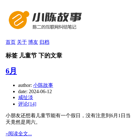
首页
关于
博友
归档
标签 儿童节 下的文章
6月
author:
小陈故事
date:
2024-06-12
咸扯淡
评论[14]
小朋友还想着儿童节能有一个假日，没有注意到6月1日当
天竟然是周六。
»阅读全文...