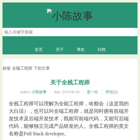
搜
索
关
键
首页
关于
博友
归档
字
标签 全端工程师 下的文章
关于全栈工程师
author:
小陈故事
date:
2019-06-28
是一出
评论[2]
全栈工程师可以理解为全能工程师，啥都会（这是我的
大白话），也可以叫全端工程师，就是同时拥有前端开
发技术及后端开发技术，既能写前端代码，又能写后端
代码，能够独立完成产品研发的人。全栈工程师的英文
名称是Full Stack developer。