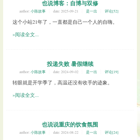
也说博客：自博与双修
author:
小陈故事
date:
2025-09-21
是一出
评论[52]
这个小站21年了，一直都是自己一个人的自嗨。
»阅读全文...
投递失败 暑假继续
author:
小陈故事
date:
2024-09-02
是一出
评论[19]
转眼就是开学季了，高温还没有收手的迹象。
»阅读全文...
也说说重庆的饮食氛围
author:
小陈故事
date:
2024-08-22
是一出
评论[24]