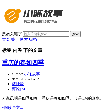
搜索关键字
搜索
首页
关于
博友
归档
标签 内卷 下的文章
重庆的春如四季
author:
小陈故事
date:
2023-03-12
咸扯淡
评论[24]
人说昆明是四季如春，重庆是春如四季。真是TM的形象。
»阅读全文...