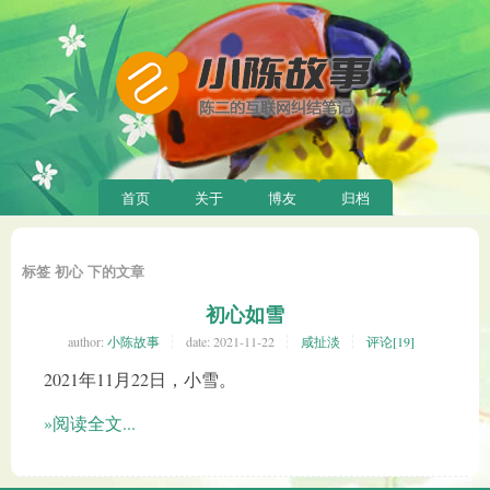
首页
关于
博友
归档
标签 初心 下的文章
初心如雪
author:
小陈故事
date:
2021-11-22
咸扯淡
评论[19]
2021年11月22日，小雪。
»阅读全文...