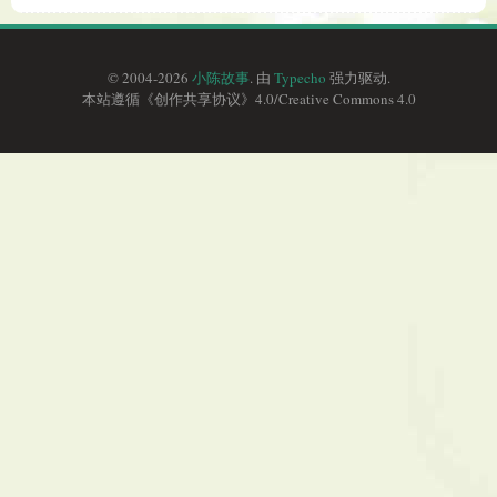
© 2004-2026
小陈故事
. 由
Typecho
强力驱动.
本站遵循《
创作共享协议
》4.0/
Creative Commons 4.0