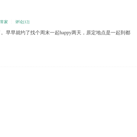
常家
评论[12]
早就约了找个周末一起happy两天，原定地点是一起到都