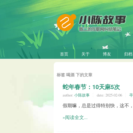
首页
关于
博友
归档
标签 喝酒 下的文章
蛇年春节：10天麻5次
author:
小陈故事
date:
2025-02-06
寻
假期嘛，总是过得特别快，这不，
»阅读全文...