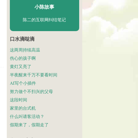
小陈故事
陈二的互联网纠结笔记
口水滴哒滴
这两周持续高温
伤心的孩子啊
黄灯又亮了
半夜醒来千万不要看时间
AI写个小插件
努力做个不扫兴的父母
这段时间
家里的台式机
什么叫请客活动？
假期来了，假期走了