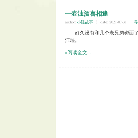
一壶浊酒喜相逢
author:
小陈故事
date:
2021-07-31
寻
好久没有和几个老兄弟碰面了。早
江堰。
»阅读全文...