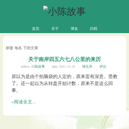
首页
关于
博友
归档
标签 地名 下的文章
关于南岸四五六七八公里的来历
author:
小陈故事
date:
2011-12-16
墙头草
评论
原以为是由个拍脑袋的人定的，原来蛮有深意。受教
了。还一起以为从转盘开始计数，原来不是这么回
事。
»阅读全文...